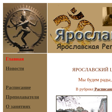
Главная
Новости
ЯРОСЛАВСКИЙ ЦЕНТ
Мы будем рады, 
Расписание
В рубрике
Расписан
Преподаватели
О занятиях